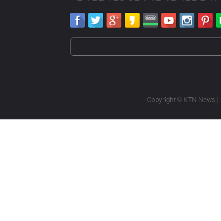
Copyright
© KTN News |