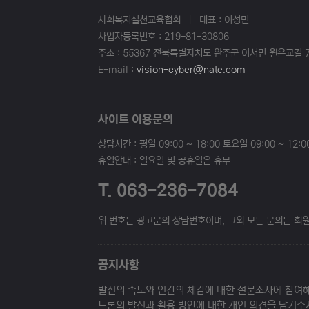
사회복지실천교육협회
|
대표 : 이성민
사업자등록번호 : 219-81-30806
주소 : 55367 전북특별자치도 완주군 이서면 원은교길 7
E-mail :
vision-cyber@nate.com
사이트 이용문의
상담시간 : 평일 09:00 ~ 18:00 토요일 09:00 ~ 12:0
휴일안내 : 일요일 및 공휴일은 휴무
T. 063-236-7084
위 번호는 광고문의 상담번호이며, 그외 모든 문의는 회원가
공지사항
발전의 속도와 인간의 체감에 대한 설문조사에 참여해
드론의 발전과 활용 방안에 대한 개인 의견을 남겨주