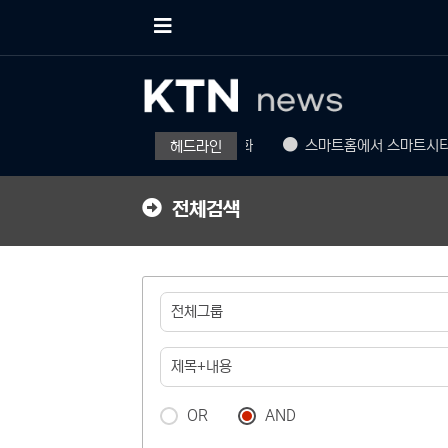
메
뉴
버
튼
덕분에 컴퓨터도 전문가 장비 수준으로 진화
스마트홈에서 스마트시티로
헤드라인
전체검색
OR
AND