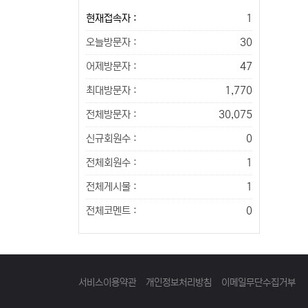
현재접속자 :
1
오늘방문자 :
30
어제방문자 :
47
최대방문자 :
1,770
전체방문자 :
30,075
신규회원수 :
0
전체회원수 :
1
전체게시물 :
1
전체코멘트 :
0
서비스이용약관
개인정보처리방침
이메일무단수집거부