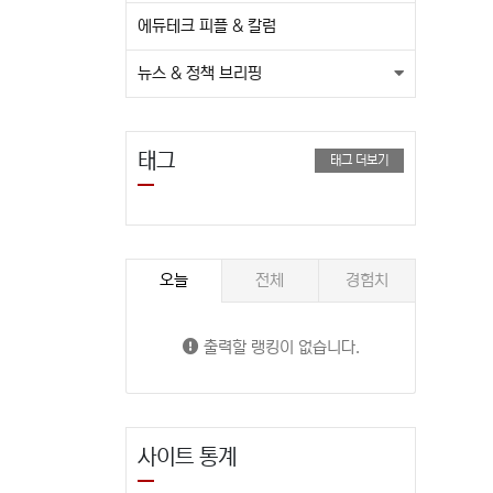
에듀테크 피플 & 칼럼
뉴스 & 정책 브리핑
태그
태그 더보기
오늘
전체
경험치
출력할 랭킹이 없습니다.
사이트 통계