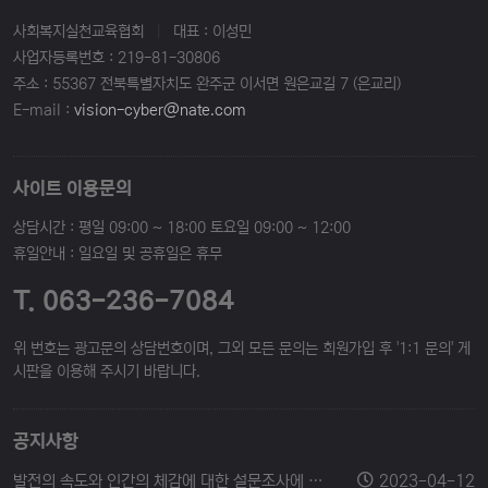
사회복지실천교육협회
|
대표 : 이성민
사업자등록번호 : 219-81-30806
주소 : 55367 전북특별자치도 완주군 이서면 원은교길 7 (은교리)
E-mail :
vision-cyber@nate.com
사이트 이용문의
상담시간 : 평일 09:00 ~ 18:00 토요일 09:00 ~ 12:00
휴일안내 : 일요일 및 공휴일은 휴무
T. 063-236-7084
위 번호는 광고문의 상담번호이며, 그외 모든 문의는 회원가입 후 '1:1 문의' 게
시판을 이용해 주시기 바랍니다.
공지사항
발전의 속도와 인간의 체감에 대한 설문조사에 참여해 주세요.
2023-04-12