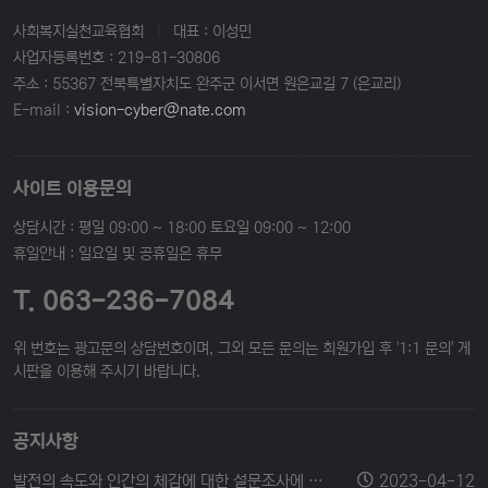
사회복지실천교육협회
|
대표 : 이성민
사업자등록번호 : 219-81-30806
주소 : 55367 전북특별자치도 완주군 이서면 원은교길 7 (은교리)
E-mail :
vision-cyber@nate.com
사이트 이용문의
상담시간 : 평일 09:00 ~ 18:00 토요일 09:00 ~ 12:00
휴일안내 : 일요일 및 공휴일은 휴무
T. 063-236-7084
위 번호는 광고문의 상담번호이며, 그외 모든 문의는 회원가입 후 '1:1 문의' 게
시판을 이용해 주시기 바랍니다.
공지사항
발전의 속도와 인간의 체감에 대한 설문조사에 참여해 주세요.
2023-04-12