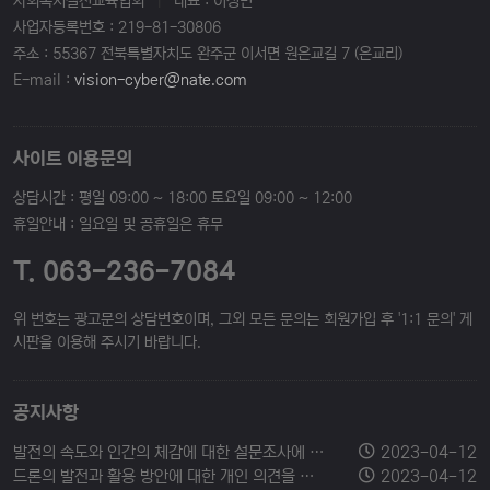
사회복지실천교육협회
|
대표 : 이성민
사업자등록번호 : 219-81-30806
주소 : 55367 전북특별자치도 완주군 이서면 원은교길 7 (은교리)
E-mail :
vision-cyber@nate.com
사이트 이용문의
상담시간 : 평일 09:00 ~ 18:00 토요일 09:00 ~ 12:00
휴일안내 : 일요일 및 공휴일은 휴무
T. 063-236-7084
위 번호는 광고문의 상담번호이며, 그외 모든 문의는 회원가입 후 '1:1 문의' 게
시판을 이용해 주시기 바랍니다.
공지사항
발전의 속도와 인간의 체감에 대한 설문조사에 참여해 주세요.
2023-04-12
드론의 발전과 활용 방안에 대한 개인 의견을 남겨주세요.
2023-04-12