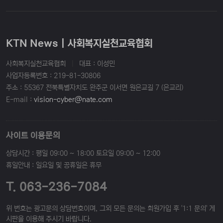
KTN News | 사회복지실천교육협회
사회복지실천교육협회
|
대표 : 이성민
사업자등록번호 : 219-81-30806
주소 : 55367 전북특별자치도 완주군 이서면 원은교길 7 (은교리)
E-mail :
vision-cyber@nate.com
사이트 이용문의
상담시간 : 평일 09:00 ~ 18:00 토요일 09:00 ~ 12:00
휴일안내 : 일요일 및 공휴일은 휴무
T. 063-236-7084
위 번호는 광고문의 상담번호이며, 그외 모든 문의는 회원가입 후 '1:1 문의' 게
시판을 이용해 주시기 바랍니다.