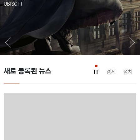
Electronic Arts
UBISOFT
새로 등록된 뉴스
IT
경제
정치