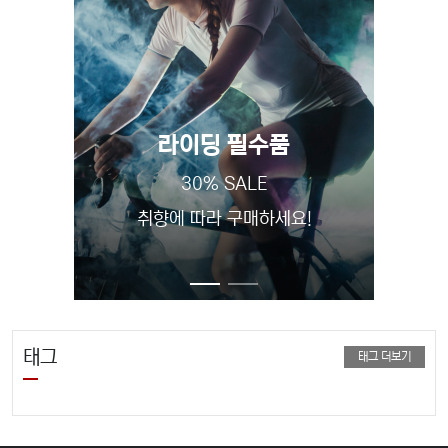
라이딩 필수품
30% SALE
프로드
취향에 따라 구매하세요!
태그
태그 더보기