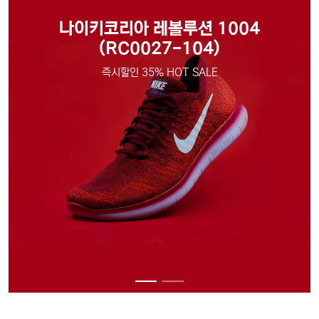
투자형으로 구분할 수 있으며, 비투
투자형으로 구분할 수 있으며, 비투
자형은 단순한 기부를 목적으로 하
자형은 단순한 기부를 목적으로 하
나이키코리아 레볼루션 1004
는 기부형(donation)과 일정한 보
는 기부형(donation)과 일정한 보
(RC0027-104)
상을 받는 후원형(reward)이 있고,
상을 받는 후원형(reward)이 있고,
투자형은 개인 간의 대출형
투자형은 개인 간의 대출형
즉시할인 35% HOT SALE
(lending)과 증권을 매개로 한 지
(lending)과 증권을 매개로 한 지
분투자형(equity)이 있다.
분투자형(equity)이 있다.