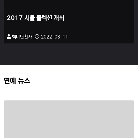
2017 서울 콜렉션 개최
백마탄환자
2022-03-11
연예 뉴스