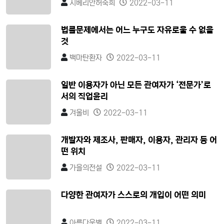
시베리안허숙희
2022-03-11
법률문제에서는 어느 누구도 자유로울 수 없을
것
백마탄환자
2022-03-11
일반 이용자가 아닌 모든 관여자가 ‘전문가’로
서의 직업윤리
겨울비
2022-03-11
개발자와 제조사, 판매자, 이용자, 관리자 등 어
떤 위치
가을의전설
2022-03-11
다양한 관여자가 스스로의 개입이 어떤 의미
아름다운별
2022-03-11