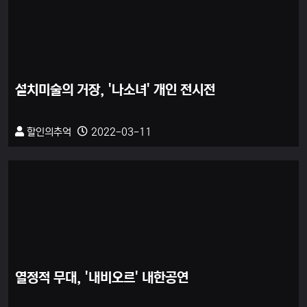
설치미술의 거장, '나소녀' 개인 전시전
할인의추억
2022-03-11
열정적 무대, '내비오르' 내한공연