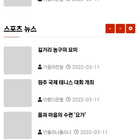
스포츠 뉴스
길거리 농구의 묘미
가을의전설
2022-03-11
원주 국제 테니스 대회 개최
아름다운별
2022-03-11
몸과 마음의 수련 '요가'
안졸리나졸리나
2022-03-11