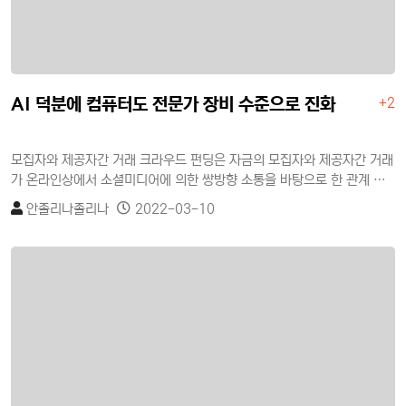
AI 덕분에 컴퓨터도 전문가 장비 수준으로 진화
+2
모집자와 제공자간 거래 크라우드 펀딩은 자금의 모집자와 제공자간 거래
가 온라인상에서 소셜미디어에 의한 쌍방향 소통을 바탕으로 한 관계 지
향적이고 집단 기능적 속성을 가진 소셜펀딩이다. 자금제공자의 이익추구
안졸리나졸리나
2022-03-10
목적에 따라 투자형과 비투자형으로 구분할 수 있으며, 비투자형은 단순
한 기부를 목적으로 하는 기부형(donation)과 일정한 보상을 받는 후원
형(reward)이 있고, 투자형은 개인 간의 대출형(lending)과 증권을 매개
로 한 지분투자형(equity)이 있다.