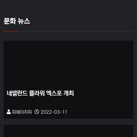
문화 뉴스
네델란드 플라워 엑스포 개최
피에이치피
2022-03-11