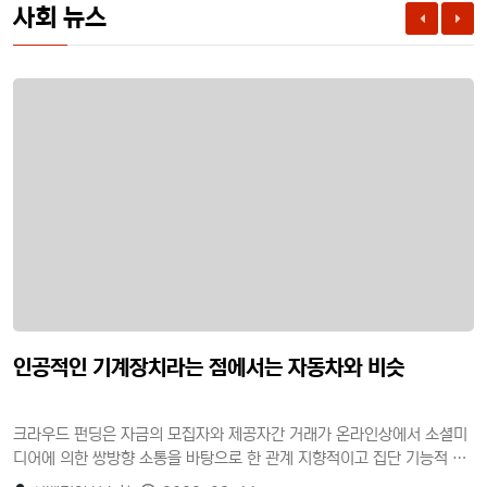
사회 뉴스
인공적인 기계장치라는 점에서는 자동차와 비슷
크라우드 펀딩은 자금의 모집자와 제공자간 거래가 온라인상에서 소셜미
디어에 의한 쌍방향 소통을 바탕으로 한 관계 지향적이고 집단 기능적 속
성을 가진 소셜펀딩이다. 자금제공자의 이익추구 목적에 따라 투자형과