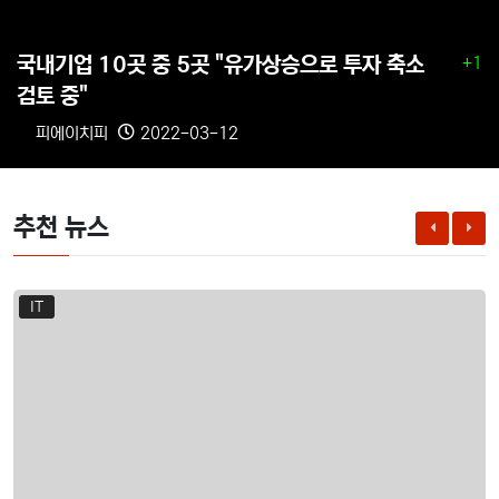
국내기업 10곳 중 5곳 "유가상승으로 투자 축소
+1
검토 중"
피에이치피
2022-03-12
추천 뉴스
IT